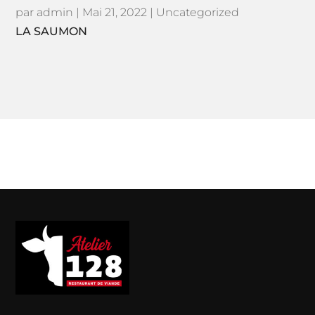
par
admin
|
Mai 21, 2022
|
Uncategorized
LA SAUMON