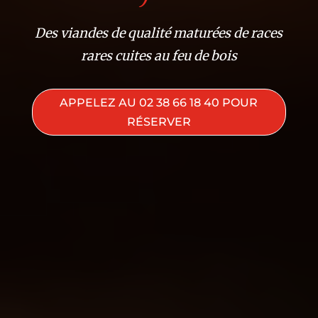
Des viandes de qualité maturées de races
rares cuites au feu de bois
APPELEZ AU 02 38 66 18 40 POUR
RÉSERVER