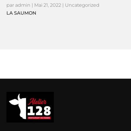
par
admin
|
Mai 21, 2022
|
Uncategorized
LA SAUMON