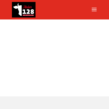
LES POISSONS