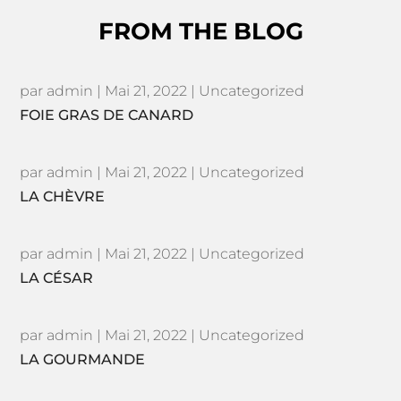
FROM THE BLOG
par
admin
|
Mai 21, 2022
|
Uncategorized
FOIE GRAS DE CANARD
par
admin
|
Mai 21, 2022
|
Uncategorized
LA CHÈVRE
par
admin
|
Mai 21, 2022
|
Uncategorized
LA CÉSAR
par
admin
|
Mai 21, 2022
|
Uncategorized
LA GOURMANDE