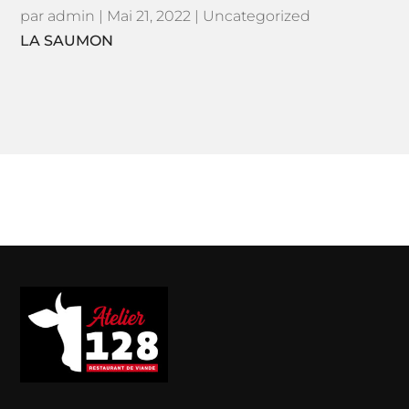
par
admin
|
Mai 21, 2022
|
Uncategorized
LA SAUMON