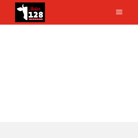
A PARTAGER