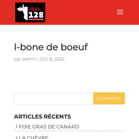
l-bone de boeuf
par
admin
|
Oct 8, 2022
ARTICLES RÉCENTS
FOIE GRAS DE CANARD
LA CHÈVRE